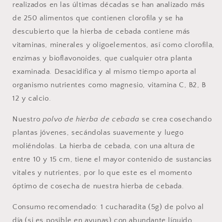
realizados en las últimas décadas se han analizado más
de 250 alimentos que contienen clorofila y se ha
descubierto que la hierba de cebada contiene más
vitaminas, minerales y oligoelementos, así como clorofila,
enzimas y bioflavonoides, que cualquier otra planta
examinada.
Desacidifica y al mismo tiempo aporta al
organismo nutrientes como magnesio, vitamina C, B2, B
12 y calcio.
Nuestro
polvo de hierba de cebada
se crea cosechando
plantas jóvenes, secándolas suavemente y luego
moliéndolas. La hierba de cebada, con una altura de
entre 10 y 15 cm, tiene el mayor contenido de sustancias
vitales y nutrientes, por lo que este es el momento
óptimo de cosecha de nuestra hierba de cebada.
Consumo recomendado: 1 cucharadita (5g) de polvo al
día (si es posible en ayunas) con abundante líquido