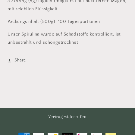
á 200mg (5g) täglich (möglichst auf nüchternen Magen)
mit reichlich Flüssigkeit
Packungsinhalt (500g): 100 Tagesportionen
Unser Spirulina wurde auf Schadstoffe kontrolliert, ist
unbestrahlt und schongetrocknet.
Share
Vertrag widerrufen
Zahlungsmethoden